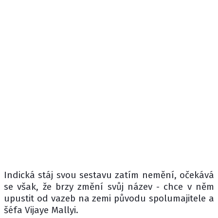
Indická stáj svou sestavu zatím nemění, očekává
se však, že brzy změní svůj název - chce v něm
upustit od vazeb na zemi původu spolumajitele a
šéfa Vijaye Mallyi.