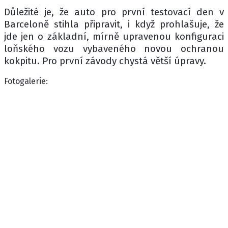
Důležité je, že auto pro první testovací den v
Barceloně stihla připravit, i když prohlašuje, že
jde jen o základní, mírně upravenou konfiguraci
loňského vozu vybaveného novou ochranou
kokpitu. Pro první závody chystá větší úpravy.
Fotogalerie: