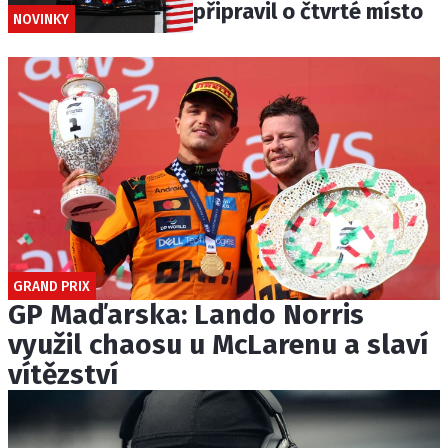
připravil o čtvrté místo
NOVINKY
GRAND PRIX
GP Maďarska: Lando Norris
využil chaosu u McLarenu a slaví
vítězství