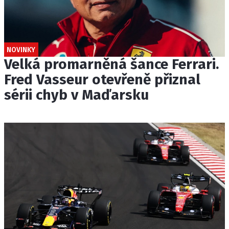
NOVINKY
Velká promarněná šance Ferrari.
Fred Vasseur otevřeně přiznal
sérii chyb v Maďarsku