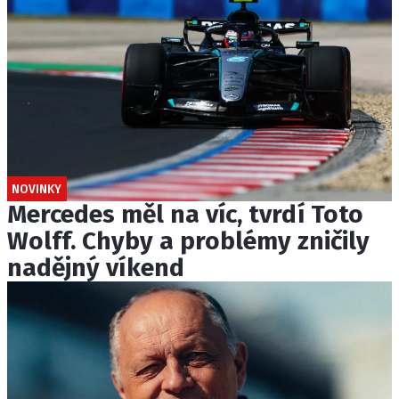
NOVINKY
Mercedes měl na víc, tvrdí Toto
Wolff. Chyby a problémy zničily
nadějný víkend