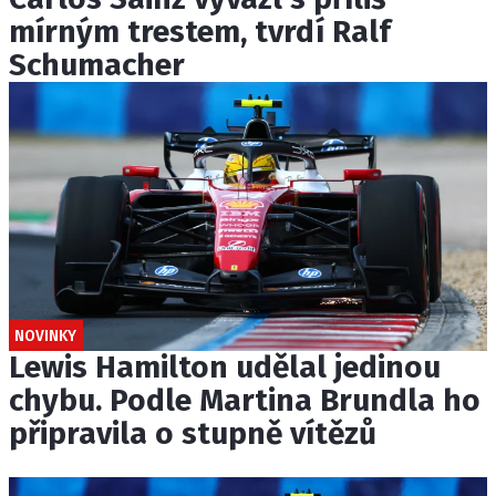
mírným trestem, tvrdí Ralf
Schumacher
NOVINKY
Lewis Hamilton udělal jedinou
chybu. Podle Martina Brundla ho
připravila o stupně vítězů