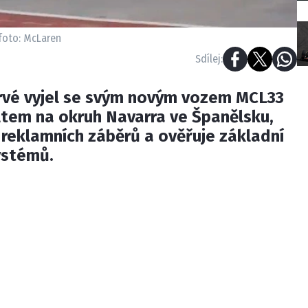
foto: McLaren
Sdílej:
vé vyjel se svým novým vozem MCL33
em na okruh Navarra ve Španělsku,
 reklamních záběrů a ověřuje základní
ystémů.