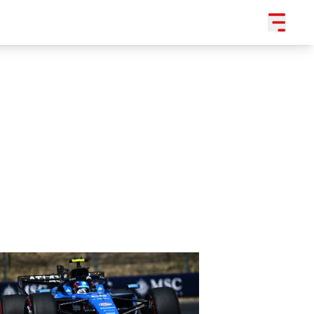
SLEDUJTE NÁS NA
|
3 054