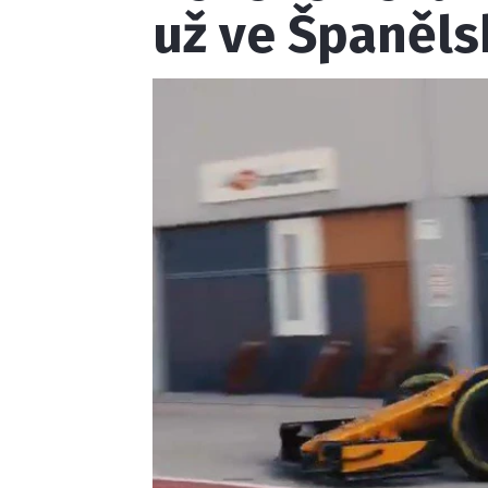
už ve Španěls