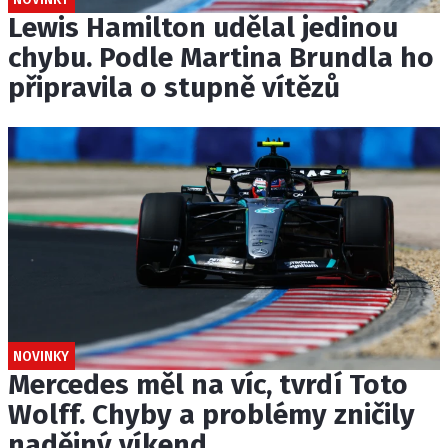
Lewis Hamilton udělal jedinou
chybu. Podle Martina Brundla ho
připravila o stupně vítězů
NOVINKY
Mercedes měl na víc, tvrdí Toto
Wolff. Chyby a problémy zničily
nadějný víkend