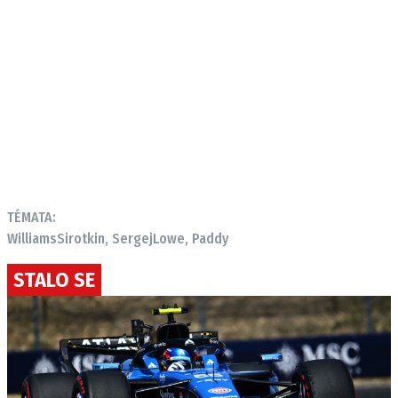
TÉMATA:
Williams
Sirotkin, Sergej
Lowe, Paddy
STALO SE