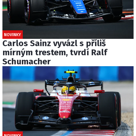
NOVINKY
Carlos Sainz vyvázl s příliš
mírným trestem, tvrdí Ralf
Schumacher
NOVINKY