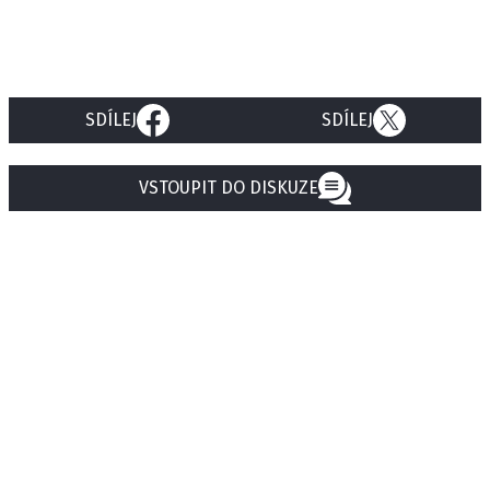
SDÍLEJ
SDÍLEJ
VSTOUPIT DO DISKUZE