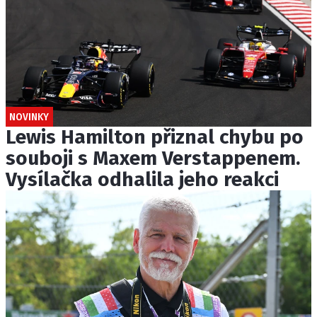
NOVINKY
Lewis Hamilton přiznal chybu po
souboji s Maxem Verstappenem.
Vysílačka odhalila jeho reakci