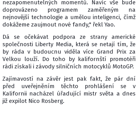
nezapomenutelných momentů. Navíc vše bude
doprovázeno programem zaměřeným na
nejnovější technologie a umělou inteligenci, čímž
dokážeme zaujmout nové fandy," řekl Yao.
Dá se očekávat podpora ze strany americké
společnosti Liberty Media, která se netají tím, že
by ráda v budoucnu viděla více Grand Prix za
Velkou louží. Do toho by kalifornští promotéři
rádi získali i závody silničních motocyklů MotoGP.
Zajímavostí na závěr jest pak fakt, že pár dní
před uveřejněním těchto prohlášení se v
Kalifornii nacházel úřadující mistr světa a dnes
již expilot Nico Rosberg.