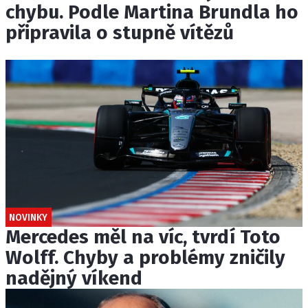
chybu. Podle Martina Brundla ho
připravila o stupně vítězů
NOVINKY
Mercedes měl na víc, tvrdí Toto
Wolff. Chyby a problémy zničily
nadějný víkend