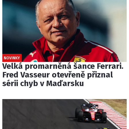
NOVINKY
Velká promarněná šance Ferrari.
Fred Vasseur otevřeně přiznal
sérii chyb v Maďarsku