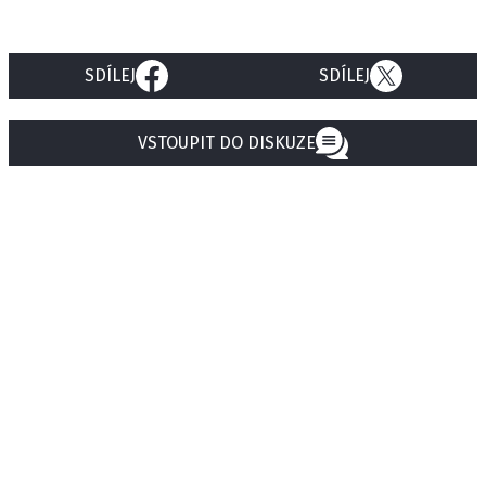
SDÍLEJ
SDÍLEJ
VSTOUPIT DO DISKUZE