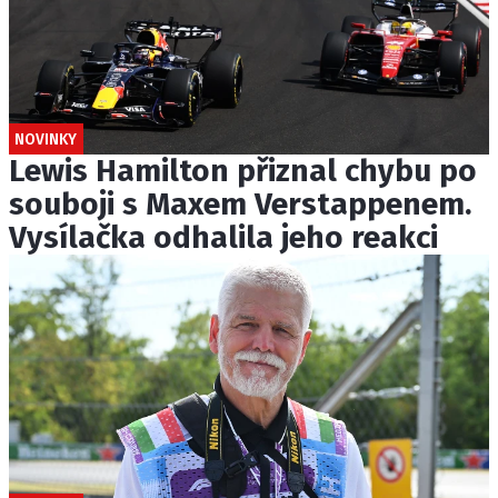
NOVINKY
Lewis Hamilton přiznal chybu po
souboji s Maxem Verstappenem.
Vysílačka odhalila jeho reakci