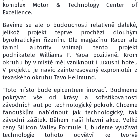
komplex Motor & Technology Center of
Excellence.
Bavíme se ale o budoucnosti relativně daleké,
jelikož projekt teprve prochází dlouhým
byrokratickým řízením. Dle magazínu Racer ale
tamní autority vnímají tento projekt
podnikatele Williams F. Yaoa pozitivně. Krom
okruhu by v místě měl vzniknout i luxusní hotel.
V projektu je navíc zainteresovaný expromotér z
texaského okruhu Tavo Hellmund.
"Toto místo bude epicentrem inovací. Budmeme
pokrývat vše od krásy a sofistikovanosti
závodních aut po technologický pokrok. Chceme
fanouškům nabídnout jak technologický, tak
závodní zážitek. Během naší hlavní akce, Velké
ceny Sillicon Valley Formule 1, budeme využívat
technologie tohoto odvětví ke tvorvě