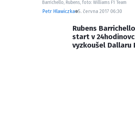
Barrichello, Rubens, foto: Williams F1 Team
Petr Hlawiczka
5. června 2017 06:30
Rubens Barrichello
start v 24hodinovc
vyzkoušel Dallaru P