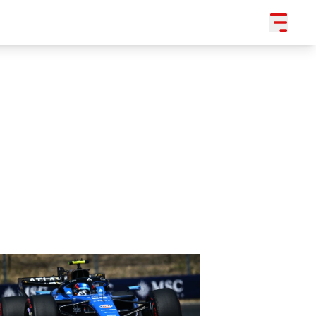
SLEDUJTE NÁS NA
|
3 054