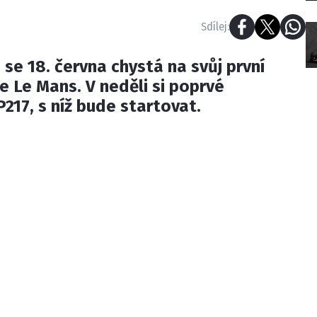
Sdílej:
 se 18. června chystá na svůj první
e Le Mans. V neděli si poprvé
217, s níž bude startovat.