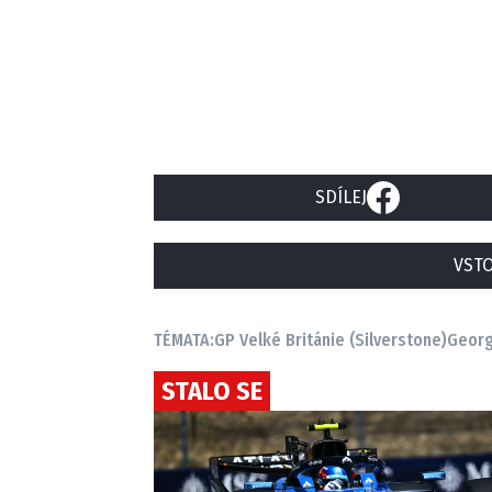
SDÍLEJ
VSTO
TÉMATA:
GP Velké Británie (Silverstone)
Georg
STALO SE