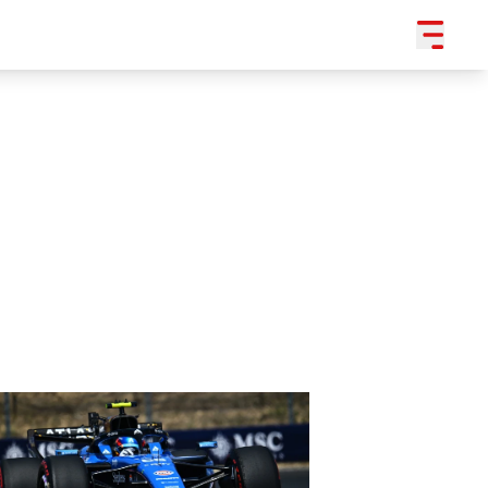
SLEDUJTE NÁS NA
|
3 054