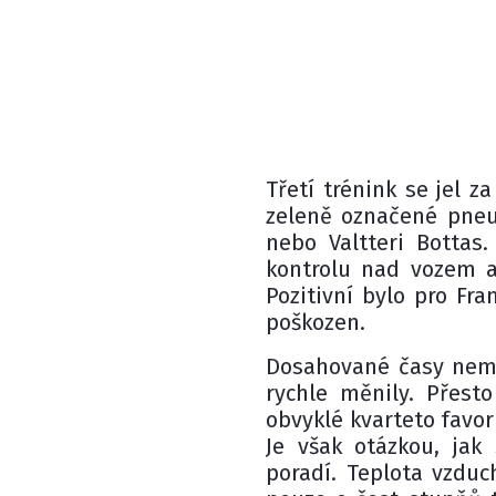
Třetí trénink se jel z
zeleně označené pneu
nebo Valtteri Bottas.
kontrolu nad vozem a 
Pozitivní bylo pro Fra
poškozen.
Dosahované časy nema
rychle měnily. Přesto
obvyklé kvarteto favor
Je však otázkou, jak
poradí. Teplota vzduc