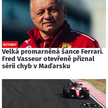
NOVINKY
Velká promarněná šance Ferrari.
Fred Vasseur otevřeně přiznal
sérii chyb v Maďarsku