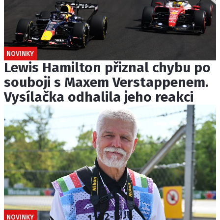
NOVINKY
Lewis Hamilton přiznal chybu po
souboji s Maxem Verstappenem.
Vysílačka odhalila jeho reakci
NOVINKY