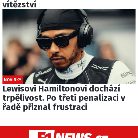
vítězství
NOVINKY
Lewisovi Hamiltonovi dochází
trpělivost. Po třetí penalizaci v
řadě přiznal frustraci