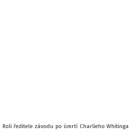
Roli ředitele závodu po úmrtí Charlieho Whitinga