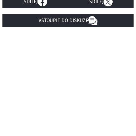
SDÍLEJ
SDÍLEJ
VSTOUPIT DO DISKUZE