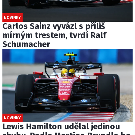
NOVINKY
Carlos Sainz vyvázl s příliš
mírným trestem, tvrdí Ralf
Schumacher
NOVINKY
Lewis Hamilton udělal jedinou