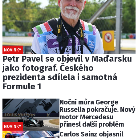
NOVINKY
Petr Pavel se objevil v Maďarsku
jako fotograf. Českého
prezidenta sdílela i samotná
Formule 1
Noční můra George
Russella pokračuje. Nový
motor Mercedesu
přinesl další problém
NOVINKY
Carlos Sainz objasnil