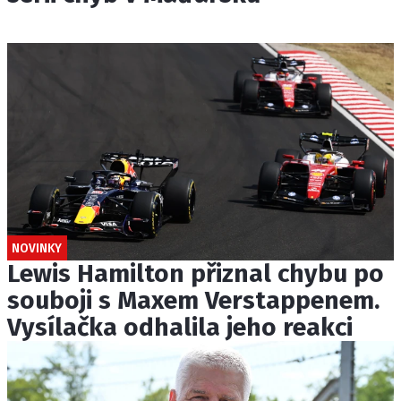
NOVINKY
Lewis Hamilton přiznal chybu po
souboji s Maxem Verstappenem.
Vysílačka odhalila jeho reakci