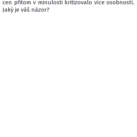
cen přitom v minulosti kritizovalo více osobností.
Jaký je váš názor?