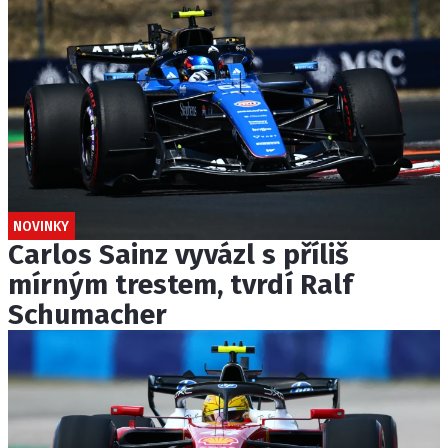
NOVINKY
Carlos Sainz vyvázl s příliš
mírným trestem, tvrdí Ralf
Schumacher