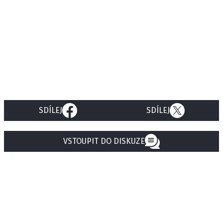
SDÍLEJ
SDÍLEJ
VSTOUPIT DO DISKUZE