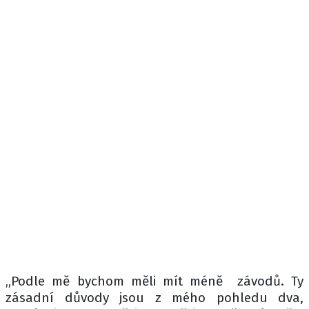
„Podle mě bychom měli mít méně závodů. Ty
zásadní důvody jsou z mého pohledu dva,