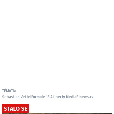
TÉMATA:
Sebastian Vettel
Formule 1
FIA
Liberty Media
F1news.cz
STALO SE