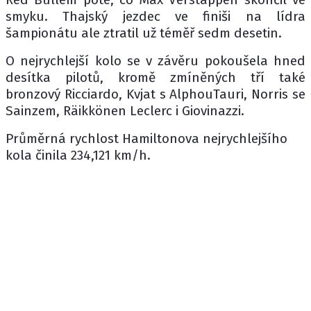
smyku. Thajský jezdec ve finiši na lídra
šampionátu ale ztratil už téměř sedm desetin.
O nejrychlejší kolo se v závěru pokoušela hned
desítka pilotů, kromě zmíněných tří také
bronzový Ricciardo, Kvjat s AlphouTauri, Norris se
Sainzem, Räikkönen Leclerc i Giovinazzi.
Průměrná rychlost Hamiltonova nejrychlejšího
kola činila 234,121 km/h.