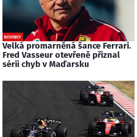
NOVINKY
Velká promarněná šance Ferrari.
Fred Vasseur otevřeně přiznal
sérii chyb v Maďarsku