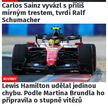
Carlos Sainz vyvázl s příliš
mírným trestem, tvrdí Ralf
Schumacher
NOVINKY
Lewis Hamilton udělal jedinou
chybu. Podle Martina Brundla ho
připravila o stupně vítězů