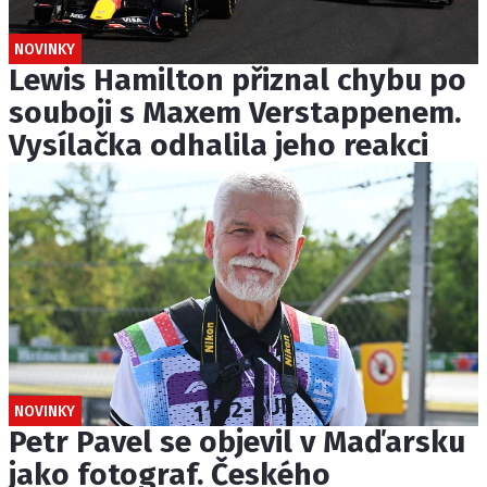
NOVINKY
Lewis Hamilton přiznal chybu po
souboji s Maxem Verstappenem.
Vysílačka odhalila jeho reakci
NOVINKY
Petr Pavel se objevil v Maďarsku
jako fotograf. Českého